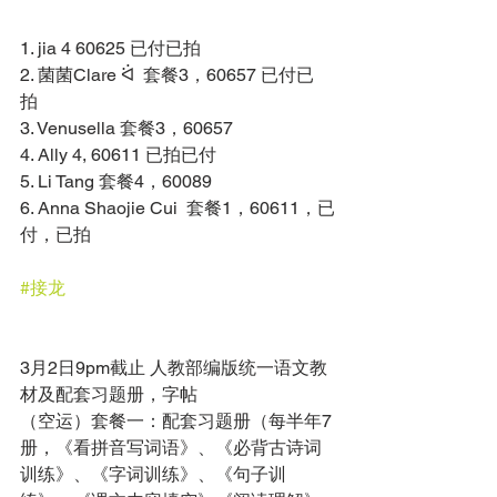
1. jia 4 60625 已付已拍 
2. 菌菌Clare ᐛ  套餐3，60657 已付已
拍 
3. Venusella 套餐3，60657 
4. Ally 4, 60611 已拍已付 
5. Li Tang 套餐4，60089 
6. Anna Shaojie Cui  套餐1，60611，已
付，已拍 
#接龙
3月2日9pm截止 人教部编版统一语文教
材及配套习题册，字帖 
（空运）套餐一：配套习题册（每半年7
册，《看拼音写词语》、《必背古诗词
训练》、《字词训练》、《句子训