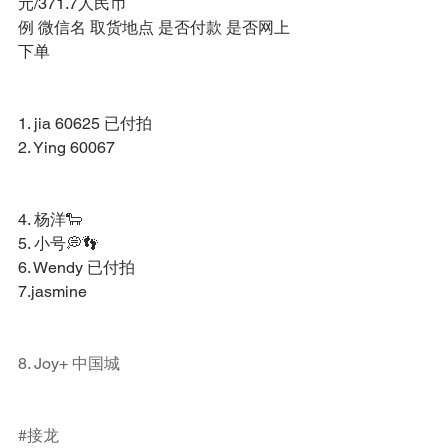
元/371.7人民币 
例 微信名 取货地点 是否付款 是否网上
下单 
1. jia 60625 已付拍 
2. Ying 60067 
4. 杨洋🐑 
5. 小号💭👣 
6. Wendy 已付拍 
7.jasmine 
8. Joy+ 中国城
#接龙