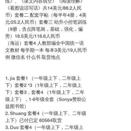
练》、《课文内容填空》《阅读理解》
《看图说话写话》共14美元/88.2人民
币）套餐二 配套字帖（每半年4册，4美
元/25.2人民币）套餐三 幼升小控笔训练
（9册，含点阵笔画，基础，强化，偏
旁）18.5美元/116.6人民币 
（海运）套餐4 人教部编全中国统一语
文教材 每学期一本 每本3美元/19人民币 
例 微信名 什么书 取货地点 
1. jia 套餐1 （一年级上下，二年级上
下）套餐2 *3（1年级上下，二年级上
下）套餐3，套餐4 （1年级上下，二年
级上下），1-6年级全套（Sonya赞助公
益图书馆） 
2. Shuang 套餐4（一年级上下、二年级
上下）已付已定 60564取货 
3. Duo 套餐4（一年级上下，二年级上