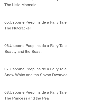
The Little Mermaid
05.Usborne Peep Inside a Fairy Tale 
The Nutcracker
06.Usborne Peep Inside a Fairy Tale 
Beauty and the Beast
07.Usborne Peep Inside a Fairy Tale 
Snow White and the Seven Dwarves
08.Usborne Peep Inside a Fairy Tale 
The Princess and the Pea