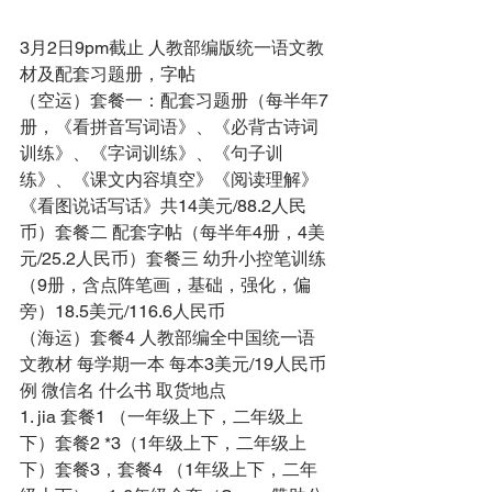
3月2日9pm截止 人教部编版统一语文教
材及配套习题册，字帖 
（空运）套餐一：配套习题册（每半年7
册，《看拼音写词语》、《必背古诗词
训练》、《字词训练》、《句子训
练》、《课文内容填空》《阅读理解》
《看图说话写话》共14美元/88.2人民
币）套餐二 配套字帖（每半年4册，4美
元/25.2人民币）套餐三 幼升小控笔训练
（9册，含点阵笔画，基础，强化，偏
旁）18.5美元/116.6人民币 
（海运）套餐4 人教部编全中国统一语
文教材 每学期一本 每本3美元/19人民币 
例 微信名 什么书 取货地点 
1. jia 套餐1 （一年级上下，二年级上
下）套餐2 *3（1年级上下，二年级上
下）套餐3，套餐4 （1年级上下，二年