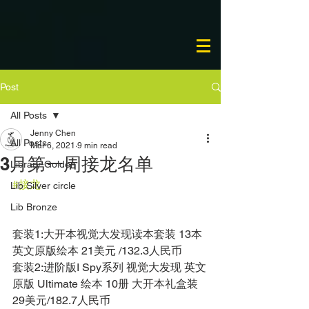
Post
All Posts
Jenny Chen
All Posts
Mar 6, 2021
9 min read
3月第一周接龙名单
Library-Golden
#接龙
Lib Silver circle
Lib Bronze
套装1:大开本视觉大发现读本套装 13本 
英文原版绘本 21美元 /132.3人民币 
套装2:进阶版I Spy系列 视觉大发现 英文
原版 Ultimate 绘本 10册 大开本礼盒装 
29美元/182.7人民币 