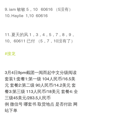
9. iam 敏敏 5，10   60616 （5没有）
10. Haylie  1,10  60616
11. 夏天的风 1，3，4，5，7，8，9，
10。60611 已付 （5，7，10没有了）
#接龙
3月4日9pm截团一阅而起中文分级阅读 
套装1:套餐1:第一级 104人民币/16.5美
元 套餐2:第二级 90人民币/14.2美元 套
餐3:第三级 113人民币/18美元 套餐4: 全
三级45美元/283.5人民币 
例 微信号 哪套书 取货地点 是否付款 网
站下单 