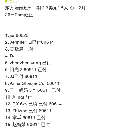
#接龙
东方娃娃过刊 1期 2.3美元/15人民币 2月
26日9pm截止 
1. jia 60625 
2. Jennifer  Li已付60614 
3. 黄晓晨 已付 
4. DJ 
5. zhenzhen yang 已付 
6. 阳光 2 60611 已付 
7. JJ己付 60611 
8. Anna Shaojie Cui 60611 
9. 子一妈妈 3本 60611 已付 
10. Alina已付 
12. RX 6本 已填 已付 60614 
13. Zhiwen 已付 60611 
14. 寜🍒 60611 已付 
15. 赵婧婧 60614 已付 