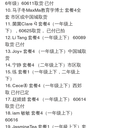
6年级）60611取货 已付 
10. 马子冬MaxMa教育学博士 套餐4全
套 市区或中国城取货 
11. 菌菌Clare ᐛ 套餐4（一年级上
下），60625取货， 已付已拍 
12. Li Tang 套餐4（一年级上下） 60089
取货 已付 
13. Joy+ 套餐4 （一年级上下）中国城取
货 
14. 宁静 套餐4 （二年级上下）市区取 
15. 练 套餐1（一年级上下，二年级上
下） 
16. Cece🦋 套餐4（一年级上下）西郊
取 已付已定 
17. 赵婧婧 套餐4 （一年级上下） 60614
取货 已付 
18. iam 敏敏 套餐4（一年级上下）
60616 
19. JasmineTea 套餐1（一年級上下）套