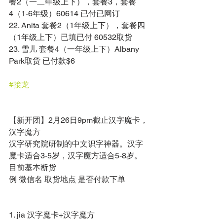
餐2（一二年级上下），套餐3，套餐
4（1-6年级）60614 已付已网订 
22. Anita 套餐2（1年级上下），套餐四
（1年级上下）已填已付 60532取货 
23. 雪儿 套餐4（一年级上下）Albany 
Park取货 已付款$6 
#接龙
【新开团】2月26日9pm截止汉字魔卡，
汉字魔方 
汉字研究院研制的中文识字神器。汉字
魔卡适合3-5岁，汉字魔方适合5-8岁。
目前基本断货 
例 微信名 取货地点 是否付款下单 
1. jia 汉字魔卡+汉字魔方 