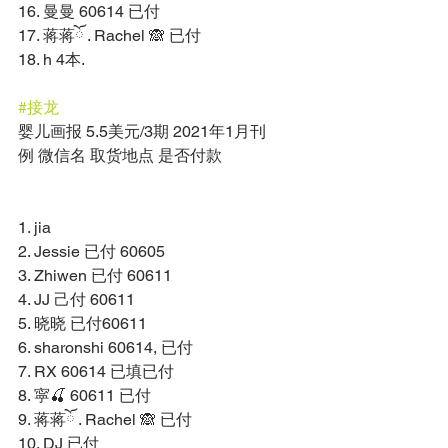
16. 曼曼 60614 已付 
17. 蒋蒋ོ . Rachel 🙈 已付 
18. h 4本. 
#接龙
婴儿画报 5.5美元/3期 2021年1月刊 
例 微信名 取货地点 是否付款 
1. jia 
2. Jessie 已付 60605 
3. Zhiwen 已付 60611 
4. JJ 己付 60611 
5. 晓晓 已付60611 
6. sharonshi 60614, 已付 
7. RX 60614 已填已付 
8. 寜🍒 60611 已付 
9. 蒋蒋ོ . Rachel 🙈 已付 
10. DJ 已付 