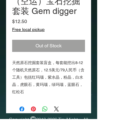
（空运）宝石挖掘
套装 Gem digger
Price
$12.50
Free local pickup
Out of Stock
天然原石挖掘套装盲盒，每套能挖出8-12
个随机天然原石，12.5美元/79人民币（含
工具）包括红玛瑙，紫水晶，粉晶，白水
晶，虎眼石，黄玛瑙，绿玛瑙，蓝眼石，
红松石
Copyright
2018-2026
TinyMighty. All
Rights Reserved​