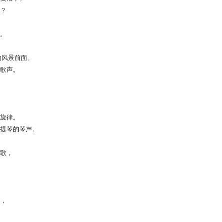
？
。
的风景前面。
歌声。
旋律。
提琴的琴声。
歌，
，