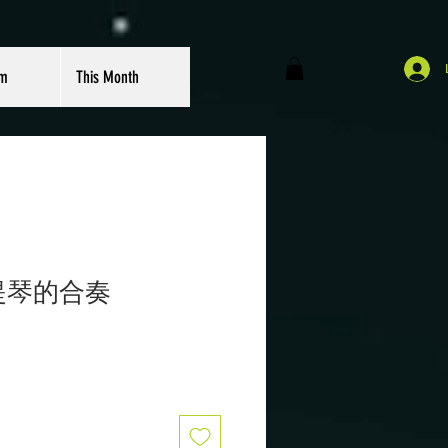
om
This Month
大提琴的合奏