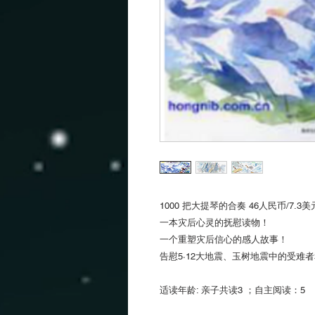
1000 把大提琴的合奏 46人民币/7.3美
一本灾后心灵的抚慰读物！
一个重塑灾后信心的感人故事！
告慰5·12大地震、玉树地震中的受难
适读年龄: 亲子共读3 ；自主阅读：5