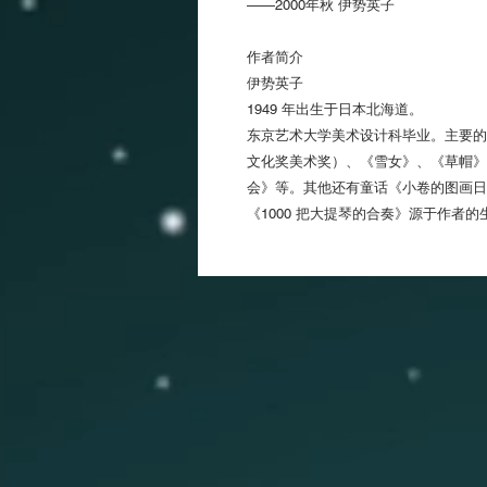
——2000年秋 伊势英子
作者简介
伊势英子
1949 年出生于日本北海道。
东京艺术大学美术设计科毕业。主要的
文化奖美术奖）、《雪女》、《草帽》
会》等。其他还有童话《小卷的图画日
《1000 把大提琴的合奏》源于作者