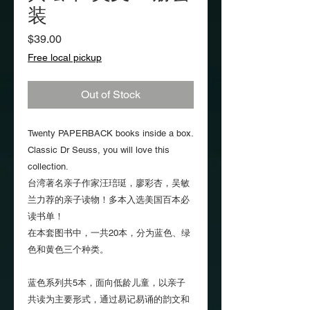
装
Price
$39.00
Free local pickup
Out of Stock
Twenty PAPERBACK books inside a box.
Classic Dr Seuss, you will love this
collection.
台湾著名亲子作家汪琣珽，廖彩杏，吴敏
兰力荐的亲子读物！多本入选美国百本必
读书单！
在本套图书中，一共20本，分为蓝色、绿
色和黄色三个种类。
蓝色系列共5本，面向低龄儿童，以亲子
共读为主要形式，通过易记易诵的韵文和