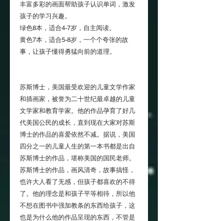
丰富多彩的画面帮助孩子认识单词，激发
孩子的学习兴趣。
绿色8本，适合4-7岁，自主阅读。
黄色7本，适合5-8岁，一个个夸张的故
事，让孩子懂得勇猛向前的道理。
苏斯博士，美国最受欢迎的儿童文学作家
和插画家，被誉为二十世纪最卓越的儿童
文学家和教育学家。他的作品孕育了好几
代美国公民的成长，直到现在大家对苏斯
博士的作品的喜爱依然不减。据说，美国
四分之一的儿童人生的第一本书都是出自
苏斯博士的作品，堪称美国的国民老师。
苏斯博士的作品，画风清奇，故事搞怪，
也许大人看了无感，但孩子都喜欢的不得
了。他的理念是和孩子平等相待，所以他
不想在图书中强加教条的东西给孩子，这
也是为什么他的作品呈现的东西，不管是