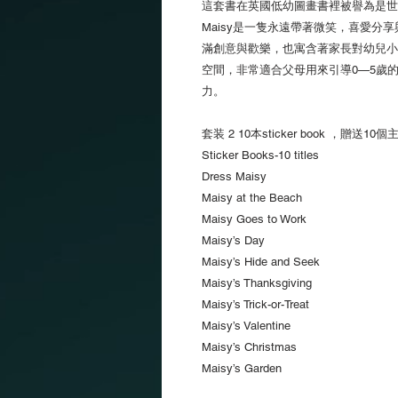
這套書在英國低幼圖畫書裡被譽為是世
Maisy是一隻永遠帶著微笑，喜愛分
滿創意與歡樂，也寓含著家長對幼兒小
空間，非常適合父母用來引導0—5歲的
力。
套装 2 10本sticker book ，贈送
Sticker Books-10 titles
Dress Maisy
Maisy at the Beach
Maisy Goes to Work
Maisy’s Day
Maisy’s Hide and Seek
Maisy’s Thanksgiving
Maisy’s Trick-or-Treat
Maisy’s Valentine
Maisy’s Christmas
Maisy’s Garden