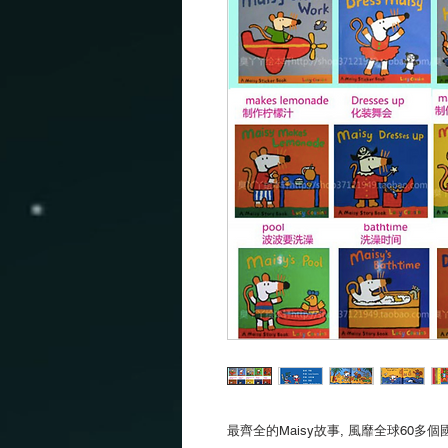
最齊全的Maisy故事, 風靡全球60多