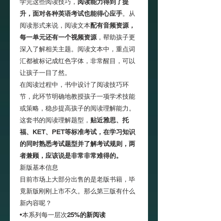
学完这些阅读技巧，
阅读能力得到了提
升，面对各种英语考试也能得心应手
。从
阅读形式来说，阅读文本
配有音频资源，
每一单元还有一个视频资源
，帮助孩子更
深入了解相关主题。阅读文本中，重点词
汇都被标记成红色字体，非常醒目，可以
让孩子一目了然。
在阅读过程中，书中设计了阅读技巧环
节，此环节明确地教授孩子一项学术技能
或策略，稳步提高孩子的阅读理解能力。
这套书的阅读理解题型，
贴近雅思、托
福、KET、PET等标准考试，在学习知识
的同时熟悉考试题型并了解考试规则，两
者兼顾，应该说是非常非常难得的。
新版基本信息
目前市场上大部分出售的是老版书籍，毕
竟新版刚刚上市不久。那么第三版有什么
新内容呢？
•本系列每一层次
25%的新阅读