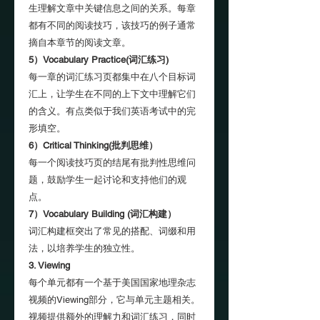
生理解文章中关键信息之间的关系。每章
都有不同的阅读技巧，该技巧的例子通常
摘自本章节的阅读文章。
5）Vocabulary Practice(词汇练习)
每一章的词汇练习页都集中在八个目标词
汇上，让学生在不同的上下文中理解它们
的含义。有点类似于我们英语考试中的完
形填空。
6）Critical Thinking(批判思维）
每一个阅读技巧页的结尾有批判性思维问
题，鼓励学生一起讨论和支持他们的观
点。
7）Vocabulary Building (词汇构建）
词汇构建框突出了常见的搭配、词缀和用
法，以培养学生的独立性。
3. Viewing
每个单元都有一个基于美国国家地理杂志
视频的Viewing部分，它与单元主题相关。
视频提供额外的理解力和词汇练习，同时