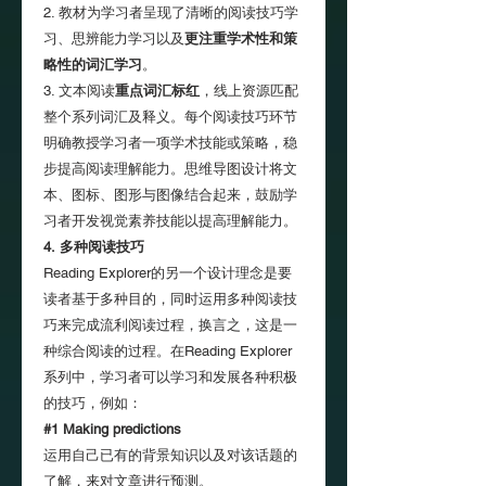
2. 教材为学习者呈现了清晰的阅读技巧学
习、思辨能力学习以及
更注重学术性和策
略性的词汇学习
。
3. 文本阅读
重点词汇标红
，线上资源匹配
整个系列词汇及释义。每个阅读技巧环节
明确教授学习者一项学术技能或策略，稳
步提高阅读理解能力。思维导图设计将文
本、图标、图形与图像结合起来，鼓励学
习者开发视觉素养技能以提高理解能力。
4. 多种阅读技巧
Reading Explorer的另一个设计理念是要
读者基于多种目的，同时运用多种阅读技
巧来完成流利阅读过程，换言之，这是一
种综合阅读的过程。在Reading Explorer
系列中，学习者可以学习和发展各种积极
的技巧，例如：
#1 Making predictions
运用自己已有的背景知识以及对该话题的
了解，来对文章进行预测。