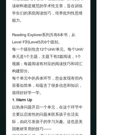
读材料都是规范的学术性文章，旨在训练
学生们的系统阅读技巧，培养批判性思维
能力。
Reading Explorer系列共有6本书，从
Level F到Level5共6个级别。
每一个级别包含12个Unit/单元。每个Unit/
单元是1个主题，主题下有2篇阅读，1个
视频；每篇阅读有对应的阅读技巧和词汇
构建部分。
每个单元中的具体环节，您会发现有些内
容看似简单，却蕴含了很多信息和知识，
值得好好学一学。
1. Warm Up
以热身问题开启一个单元，在这个环节中
主要以启发性的问题来联系孩子生活实
际，由此引发孩子的学习兴趣。这也是美
国教材常用的技巧——