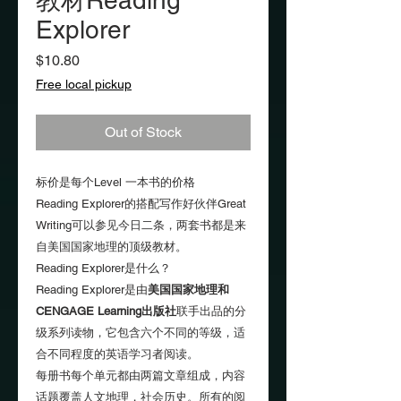
教材Reading
Explorer
Price
$10.80
Free local pickup
Out of Stock
标价是每个Level 一本书的价格
Reading Explorer的搭配写作好伙伴Great
Writing可以参见今日二条，两套书都是来
自美国国家地理的顶级教材。
Reading Explorer是什么？
Reading Explorer是由
美国国家地理和
CENGAGE Learning出版社
联手出品的分
级系列读物，它包含六个不同的等级，适
合不同程度的英语学习者阅读。
每册书每个单元都由两篇文章组成，内容
话题覆盖人文地理，社会历史。所有的阅