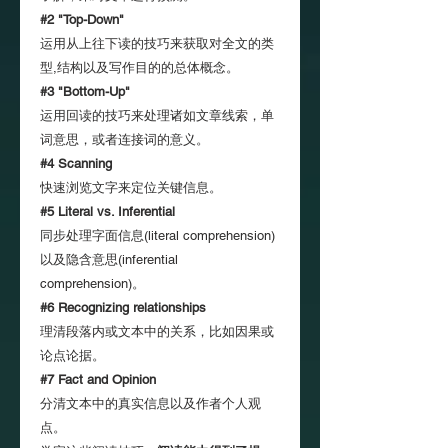
#2 "Top-Down"
运用从上往下读的技巧来获取对全文的类
型,结构以及写作目的的总体概念。
#3 "Bottom-Up"
运用回读的技巧来处理诸如文章线索，单
词意思，或者连接词的意义。
#4 Scanning
快速浏览文字来定位关键信息。
#5 Literal vs. Inferential
同步处理字面信息(literal comprehension)
以及隐含意思(inferential
comprehension)。
#6 Recognizing relationships
理清段落内或文本中的关系，比如因果或
论点论据。
#7 Fact and Opinion
分清文本中的真实信息以及作者个人观
点。