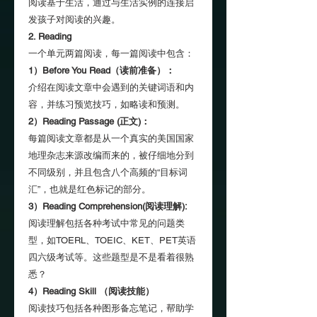
阅读基于生活，通过与生活实例的连接启
发孩子对阅读的兴趣。
2. Reading
一个单元两篇阅读，每一篇阅读中包含：
1）Before You Read（读前准备）：
介绍在阅读文章中会遇到的关键词语和内
容，并练习预览技巧，如略读和预测。
2）Reading Passage (正文)：
每篇阅读文章都是从一个真实的美国国家
地理杂志来源改编而来的，被仔细地分到
不同级别，并且包含八个高频的“目标词
汇”，也就是红色标记的部分。
3）Reading Comprehension(阅读理解):
阅读理解包括各种考试中常见的问题类
型，如TOERL、TOEIC、KET、PET英语
四六级考试等。这些题型是不是看着很熟
悉？
4）Reading Skill （阅读技能）
阅读技巧包括各种图形备忘笔记，帮助学