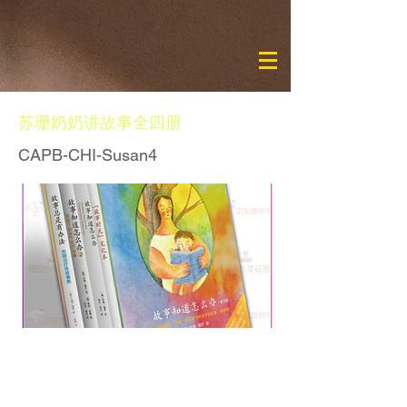
苏珊奶奶讲故事全四册
CAPB-CHI-Susan4