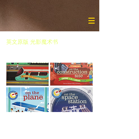
英文原版 光影魔术书