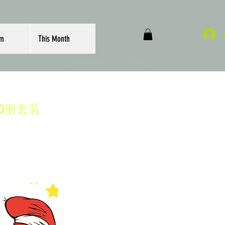
om
This Month
文20册套装