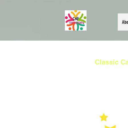
Abo
Classic