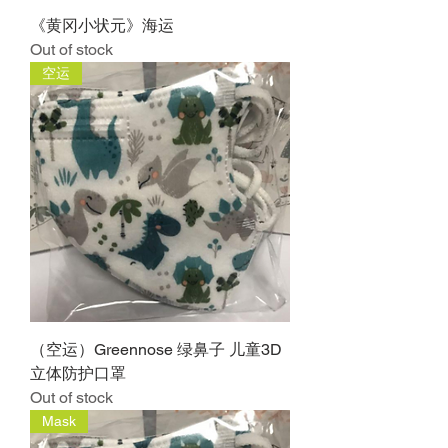
《黄冈小状元》海运
Out of stock
空运
（空运）Greennose 绿鼻子 儿童3D
立体防护口罩
Out of stock
Mask