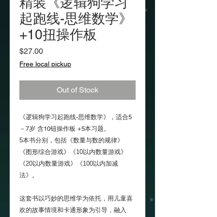
精装《逻辑狗学习
起跑线-思维数学》
+10扭操作板
Price
$27.00
Free local pickup
Out of Stock
《逻辑狗学习起跑线-思维数学》，适合5
－7岁 含10钮操作板 +5本习题。
5本书分别，包括
《数量与数的规律》
《图形综合游戏》《10以内数量游戏》
《20以内数量游戏》《100以内加减
法》。
这套书以巧妙的思维学为依托，用儿童喜
欢的故事情境和卡通形象为引导，融入