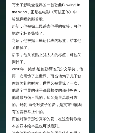
写出了影响全世界的一首歌曲Blowing' in
the Wind，正是在电影《阿甘正传》中，
珍妮弹唱的那首歌。
起初，他被贴上民谣吉他手的标签，可他
把这个标签撕掉了。
之后，他被贴上民运代表的标签，结果他
又撕掉了。
后来，他又被贴上犹太人的标签，可他又
撕掉了。
2016年，鲍勃·迪伦获得诺贝尔文学奖，他
再一次震惊了全世界。而当他为了儿子缺
席颁奖礼的时候，世界又被震惊了一次。
他是全世界的孩子都最想要的那种爸爸，
他是最放荡不羁的，却又是最温暖可靠
的。鲍勃·迪伦对孩子的爱，是贯穿到他所
有的言行举止中的。
而他对孩子那份真挚的爱，在这套诗歌绘
本的四本绘本里也可以看到。