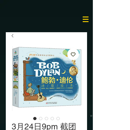
3月24日9pm 截团