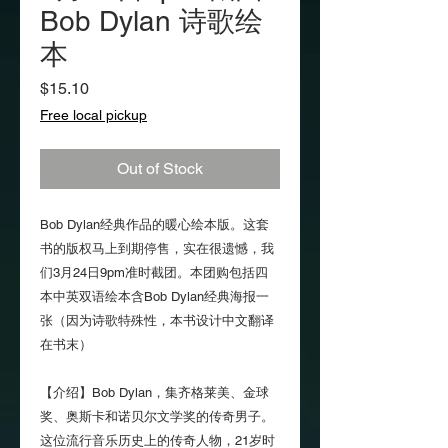
Bob Dylan 诗歌绘
本
Price
$15.10
Free local pickup
Out of Stock
Bob Dylan经典作品的暖心绘本版。这套
书的版权马上到期停售，实在很遗憾，我
们3月24日9pm准时截团。本团购包括四
本中英双语绘本含Bob Dylan经典海报一
张（因为诗歌特殊性，本书设计中文翻译
在书末）
【介绍】Bob Dylan，集齐格莱美、金球
奖、奥斯卡和诺贝尔文学奖的传奇男子。
这位流行音乐历史上的传奇人物，21岁时