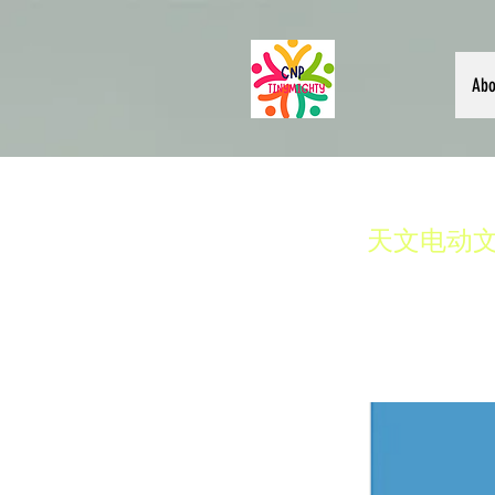
Abo
天文电动