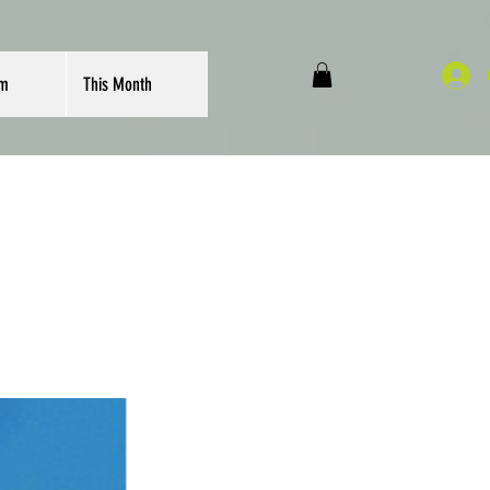
om
This Month